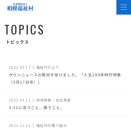
T
O
P
I
C
S
トピックス
2022.03.17
福祉村だより
タウンニュースの取材を受けました。「人生100年時代特集
（3月17日号）」
2022.03.11
地域貢献・社会貢献
3.11に思うこと。願うこと。
2021.11.11
福祉村の取り組み