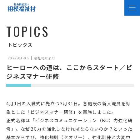
T
O
P
I
C
S
トピックス
2022-04-06
福祉村だより
ヒーローへの道は、ここからスタート／ビ
ジネスマナー研修
4月1日の入職式に先立つ3月31日。各施設の新入職員を対
象とした「ビジネスマナー研修」を実施しました。
正式名称は「ビジネスコミュニケーション（BC）力強化研
修」。なぜBC力を強化しなければならないのか？といった
基本から学び、強化規則（セオリー）、強化訓練と大変中