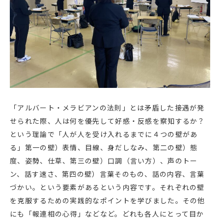
「アルバート・メラビアンの法則」とは矛盾した接遇が発
せられた際、人は何を優先して好感・反感を察知するか？
という理論で「人が人を受け入れるまでに４つの壁があ
る」第一の壁）表情、目線、身だしなみ、第二の壁）態
度、姿勢、仕草、第三の壁）口調（言い方）、声のトー
ン、話す速さ、第四の壁）言葉そのもの、話の内容、言葉
づかい。という要素があるという内容です。それぞれの壁
を克服するための実践的なポイントを学びました。その他
にも「報連相の心得」などなど。どれも各人にとって目か