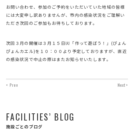
お問い合わせ、参加のご予約をいただいていた地域の皆様
には大変申し訳ありませんが、市内の感染状況をご理解い
ただき次回のご参加もお待ちしております。
次回３月の開催は３月１５日㈫「作って遊ぼう！」(ぴょん
ぴょんカエル)を１０：００より予定しておりますが、直近
の感染状況で中止の際はまたお知らせいたします。
< Prev
Next>
FACILITIES’ BLOG
施設ごとのブログ