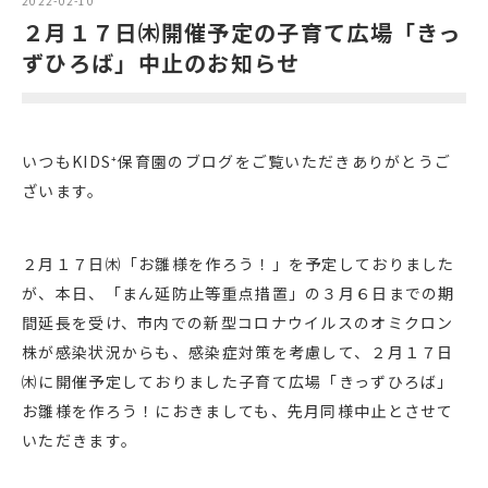
2022-02-10
２月１７日㈭開催予定の子育て広場「きっ
ずひろば」中止のお知らせ
いつもKIDS⁺保育園のブログをご覧いただきありがとうご
ざいます。
２月１７日㈭「お雛様を作ろう！」を予定しておりました
が、本日、「まん延防止等重点措置」の３月６日までの期
間延長を受け、市内での新型コロナウイルスのオミクロン
株が感染状況からも、感染症対策を考慮して、２月１７日
㈭に開催予定しておりました子育て広場「きっずひろば」
お雛様を作ろう！におきましても、先月同様中止とさせて
いただきます。