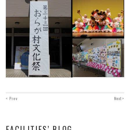
< Prev
Next>
FACILITIES’ BLOG