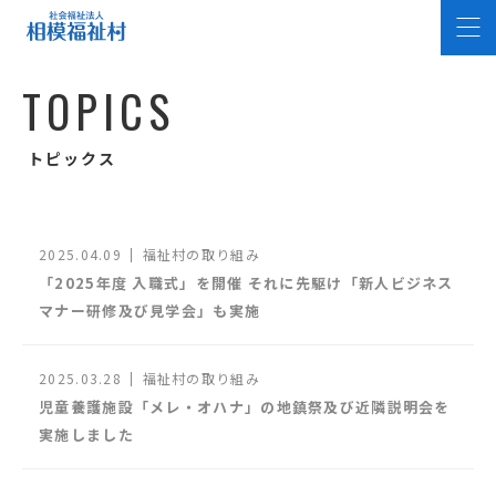
T
O
P
I
C
S
トピックス
2025.04.09
福祉村の取り組み
「2025年度 入職式」を開催 それに先駆け「新人ビジネス
マナー研修及び見学会」も実施
2025.03.28
福祉村の取り組み
児童養護施設「メレ・オハナ」の地鎮祭及び近隣説明会を
実施しました