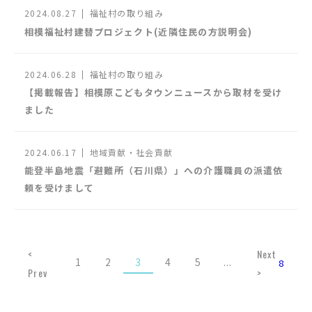
2024.08.27
福祉村の取り組み
相模福祉村建替プロジェクト(近隣住民の方説明会)
2024.06.28
福祉村の取り組み
【掲載報告】相模原こどもタウンニュースから取材を受け
ました
2024.06.17
地域貢献・社会貢献
能登半島地震「避難所（石川県）」への介護職員の派遣依
頼を受けまして
<
Next
1
2
3
4
5
...
8
Prev
>