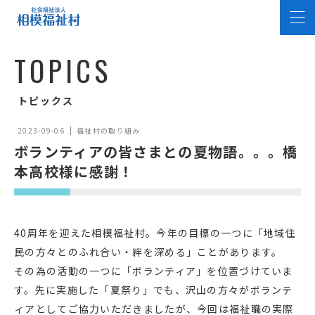
T
O
P
I
C
S
トピックス
2023-09-06
福祉村の取り組み
ボランティアの皆さまとの夏物語。。。橋
本高校様に感謝！
40周年を迎えた相模福祉村。今年の目標の一つに「地域住
民の方々とのふれ合い・絆を深める」ことがあります。
その為の活動の一つに「ボランティア」を位置づけていま
す。先に実施した「夏祭り」でも、沢山の方々がボランテ
ィアとしてご協力いただきましたが、今回は福祉職の実際