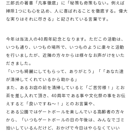
三郎氏の著書「凡事徹底」に「秘策も奇策もない。例えば
掃除1つにも心を込め、
人に喜ばれることを徹底する。偉大
な実りはそれに尽きる
」と記されている言葉です。
今年は当法人の40周年記念となります。ただこの活動は、
いつも通り、いつもの場所で、いつものように粛々と活動
を行いましたが、近隣の方々からは様々なお声がけをいた
だきました。
「いつも綺麗にしてもらって、ありがとう」「「あなた達
が清掃してくれているから助かる」
また、あるお店の前を清掃していると「ご苦労様！」とお
茶を差し入れて頂き、40周年である事や文化祭の事をお伝
えすると「良いですね～！」とのお言葉や、
とある公園ではゲートボールを楽しんでいる高齢者の方々
から、「いつもゲートボールの日の午後は、みんなでゴミ
拾いしているんだけど、おかげで今日はやらなくていい