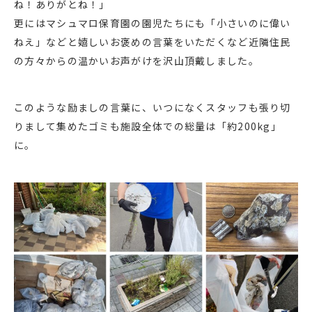
ね！ありがとね！」
更にはマシュマロ保育園の園児たちにも「小さいのに偉い
ねえ」などと嬉しいお褒めの言葉をいただくなど近隣住民
の方々からの温かいお声がけを沢山頂戴しました。
このような励ましの言葉に、いつになくスタッフも張り切
りまして集めたゴミも施設全体での総量は「約200kg」
に。