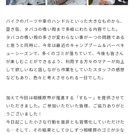
バイクのパーツや車のハンドルといった大きなものから、
空き缶、タバコの吸い殻まで多岐にわたる内容でした。
タバコの吸い殻の多さが変わらない事が一つの問題である
と思うと同時に、今年は最近のキャンプブーム＆バーベキ
ューシーズンで、多くのゴミが落ちていて、今後も皆さん
が楽しむことができるよう、利用する方々のマナーが向上
して欲しいねと話しながら作業をしていたスタッフの感想
などもあり、色々と考えさせられる一日でした。
加えて今回は相模原市が推進する「すもー」を提供させて
いただきました。ご参加いただいた皆様、ご協力ありがと
うございました！
今日起こした小さな行動を是非とも習慣化していただけた
ら…そして、その結果として少しずつ相模原のゴミが少な