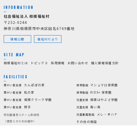
INFORMATION
社会福祉法人 相模福祉村
〒252-0244
神奈川県相模原市中央区田名6769番地
情報公開
福祉村だより
SITE MAP
相模福祉村とは
トピックス
採用情報
お問い合わせ
個人情報保護方針
FACILITIES
たんぽぽの家
マシュマロ保育園
障がい者支援
保育施設
虹の家
KIDS+ 保育園
障がい者支援
保育施設
相模クラーク学園
相模はやぶさ学園
障がい者支援
児童支援
照手
青い鳥
障がい者支援
児童支援
メレ・オハナ
児童養護施設
特別養護老人ホーム柴胡苑
（建替えのため休園中）
その他の施設
縁JOY
特別養護老人ホーム