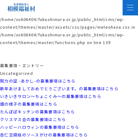
Warning
: filemtime(): stat failed for
/home/xs606404/fukushimura.or.jp/public_html/cms/wp-
content/themes/master/assets/css/pages/meleohana.css in
/home/xs606404/fukushimura.or.jp/public_html/cms/wp-
content/themes/master/functions.php
on line
139
募集要項・エントリー
Uncategorized
努力の証 -あかし-の募集要項はこちら
新年あけましておめでとうございます。の募集要項はこちら
いきいきサロン～ちょこぐみ～の募集要項はこちら
畑の様子の募集要項はこちら
たんぽぽキッチンの募集要項はこちら
クリスマス会の募集要項はこちら
ハッピーハロウィンの募集要項はこちら
杏仁豆腐桃のソースがけの募集要項はこちら