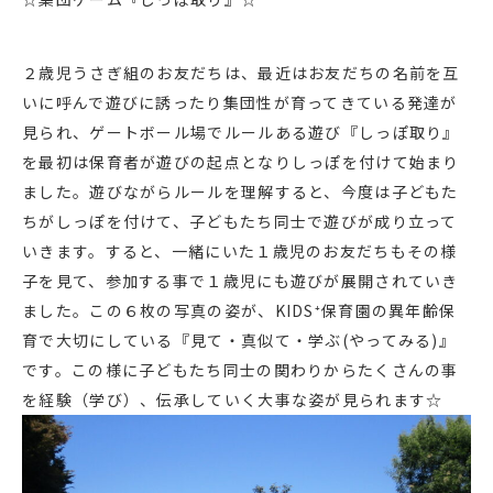
２歳児うさぎ組のお友だちは、最近はお友だちの名前を互
いに呼んで遊びに誘ったり集団性が育ってきている発達が
見られ、ゲートボール場でルールある遊び『しっぽ取り』
を最初は保育者が遊びの起点となりしっぽを付けて始まり
ました。遊びながらルールを理解すると、今度は子どもた
ちがしっぽを付けて、子どもたち同士で遊びが成り立って
いきます。すると、一緒にいた１歳児のお友だちもその様
子を見て、参加する事で１歳児にも遊びが展開されていき
ました。この６枚の写真の姿が、KIDS⁺保育園の異年齢保
育で大切にしている『見て・真似て・学ぶ(やってみる)』
です。この様に子どもたち同士の関わりからたくさんの事
を経験（学び）、伝承していく大事な姿が見られます☆