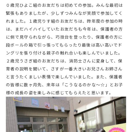
０歳児ひよこ組のお友だちは初めての参加。みんな最初は
緊張もありましたが、少しずつみんなが笑顔で参加してく
れました。１歳児りす組のお友だちは、昨年度の参加の時
は、まだハイハイしていたお友だちも今年は、保護者の方
に側で見守られながら、巧技台を登ったり、保護者の方に
段ボールの箱で引っ張ってもらったり最後は高い高いでド
ングリを張り付ける親子の触れ合いも楽しんでいました。
２歳児うさぎ組のお友だちは、消防士さんに変身して、保
育者の説明を聞いて、さすが一番大きいお兄さんお姉さん
と言うたくましい表情で楽しんでいました。また、保護者
の皆様に数ヶ月先、来年は「こうなるのかな～☆」とお子
様の成長の姿を楽しみに感じてもらえたと思います。