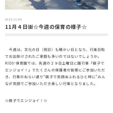
2022-11-04
11月４日㈮☆今週の保育の様子☆
今週は、文化の日（祝日）も暖かい日となり、行楽日和
でお出掛けされたご家庭も多いのではないでしょうか。
KIDS⁺保育園では、先週の２９日土曜日に園行事『親子で
エンジョイ！』でたくさんの保護者の皆様にご参加いただ
き、行事のねらい通り“親子で笑顔あふれるひと時に”みん
なが笑顔でご参加いただき楽しい行事となりました。
☆親子でエンジョイ！☆