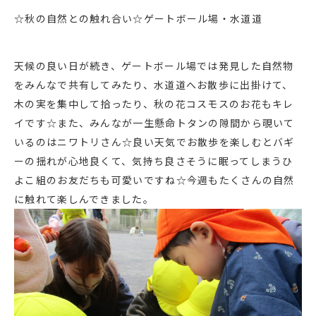
☆秋の自然との触れ合い☆ゲートボール場・水道道
天候の良い日が続き、ゲートボール場では発見した自然物
をみんなで共有してみたり、水道道へお散歩に出掛けて、
木の実を集中して拾ったり、秋の花コスモスのお花もキレ
イです☆また、みんなが一生懸命トタンの隙間から覗いて
いるのはニワトリさん☆良い天気でお散歩を楽しむとバギ
ーの揺れが心地良くて、気持ち良さそうに眠ってしまうひ
よこ組のお友だちも可愛いですね☆今週もたくさんの自然
に触れて楽しんできました。