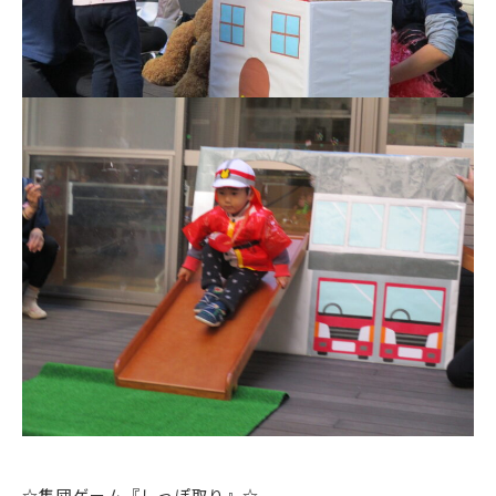
☆集団ゲーム『しっぽ取り』☆