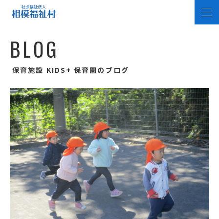
B
L
O
G
保育施設 KIDS+ 保育園のブログ