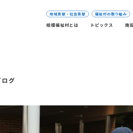
地域貢献・社会貢献
福祉村の取り組み
相模福祉村とは
トピックス
施
ブログ