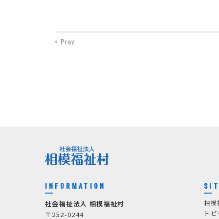
< Prev
INFORMATION
SI
相模
社会福祉法人 相模福祉村
トピ
〒252-0244