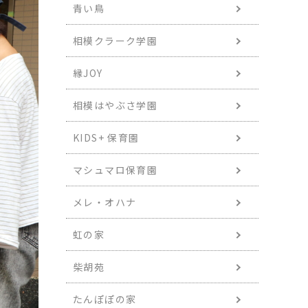
青い鳥
相模クラーク学園
縁JOY
相模はやぶさ学園
KIDS+ 保育園
マシュマロ保育園
メレ・オハナ
虹の家
柴胡苑
たんぽぽの家