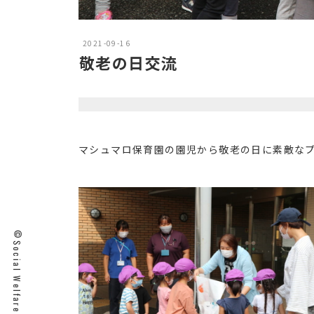
2021-09-16
敬老の日交流
マシュマロ保育園の園児から敬老の日に素敵な
©