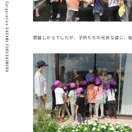
Social Welfare Corporation SAGAMI FUKUSHIMURA
窓越しからでしたが、子供たちの元気な姿に、