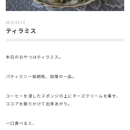
2022-03-22
ティラミス
本日のおやつはティラミス。
パティスリー柴胡苑、自慢の一品。
コーヒーを浸したスポンジの上にチーズクリームを乗せ、
ココアを振りかけて出来あがり。
一口食べると、