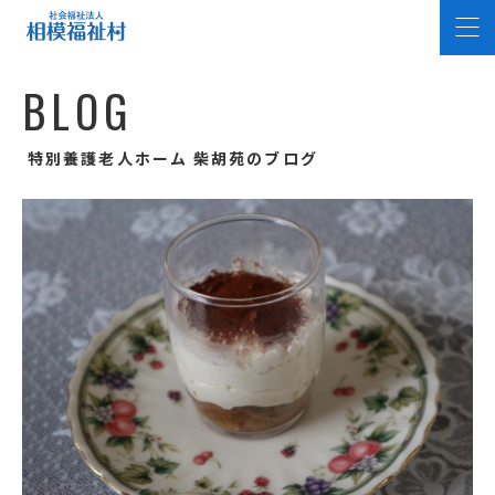
B
L
O
G
特別養護老人ホーム 柴胡苑のブログ