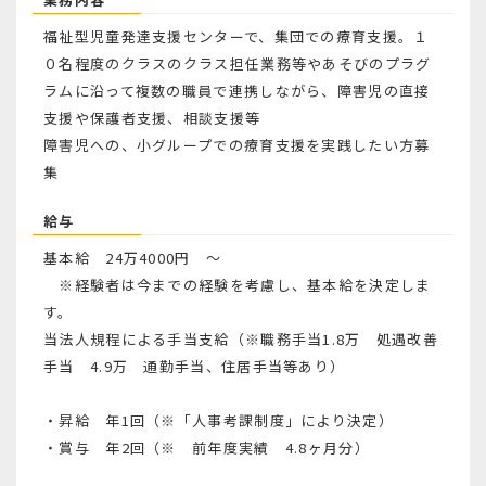
福祉型児童発達支援センターで、集団での療育支援。１
０名程度のクラスのクラス担任業務等やあそびのプラグ
ラムに沿って複数の職員で連携しながら、障害児の直接
支援や保護者支援、相談支援等
障害児への、小グループでの療育支援を実践したい方募
集
給与
基本給 24万4000円 ～
※経験者は今までの経験を考慮し、基本給を決定しま
す。
当法人規程による手当支給（※職務手当1.8万 処遇改善
手当 4.9万 通勤手当、住居手当等あり）
・昇給 年1回（※「人事考課制度」により決定）
・賞与 年2回（※ 前年度実績 4.8ヶ月分）