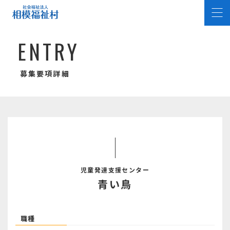
E
N
T
R
Y
募集要項詳細
児童発達支援センター
青い鳥
職種