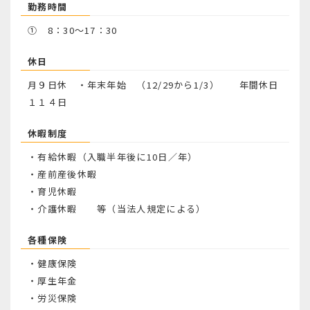
勤務時間
① 8：30～17：30
休日
月９日休 ・年末年始 （12/29から1/3） 年間休日
１１４日
休暇制度
・有給休暇（入職半年後に10日／年）
・産前産後休暇
・育児休暇
・介護休暇 等（当法人規定による）
各種保険
・健康保険
・厚生年金
・労災保険