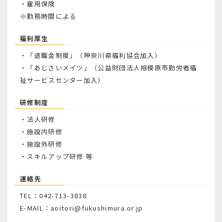
・雇用保険
※勤務時間による
福利厚生
・「退職金制度」（神奈川県福利協会加入）
・「あじさいメイツ」（公益財団法人相模原市勤労者福
祉サービスセンター加入）
研修制度
・法人研修
・施設内研修
・施設外研修
・スキルアップ研修 等
連絡先
TEL：042-713-3838
E-MAIL：aoitori@fukushimura.or.jp