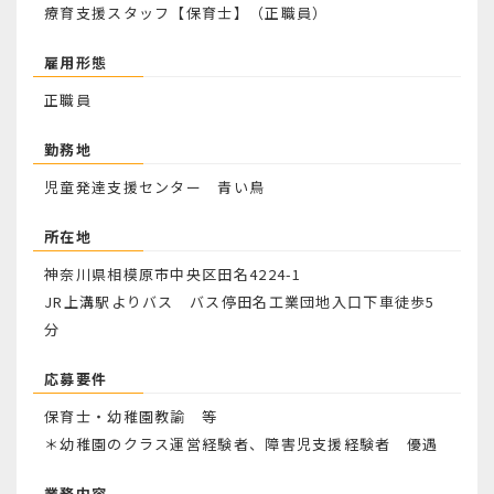
療育支援スタッフ【保育士】（正職員）
雇用形態
正職員
勤務地
児童発達支援センター 青い鳥
所在地
神奈川県相模原市中央区田名4224-1
JR上溝駅よりバス バス停田名工業団地入口下車徒歩5
分
応募要件
保育士・幼稚園教諭 等
＊幼稚園のクラス運営経験者、障害児支援経験者 優遇
業務内容