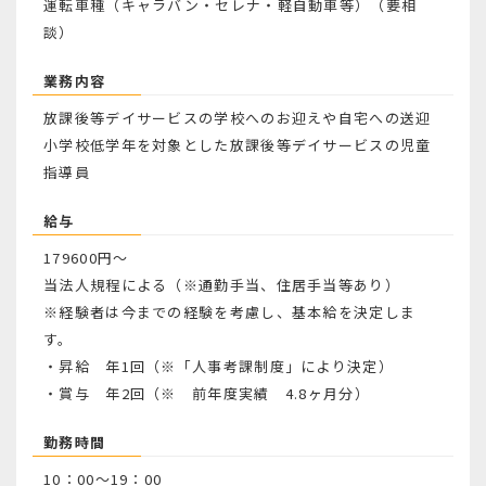
運転車種（キャラバン・セレナ・軽自動車等）（要相
談）
業務内容
放課後等デイサービスの学校へのお迎えや自宅への送迎
小学校低学年を対象とした放課後等デイサービスの児童
指導員
給与
179600円～
当法人規程による（※通勤手当、住居手当等あり）
※経験者は今までの経験を考慮し、基本給を決定しま
す。
・昇給 年1回（※「人事考課制度」により決定）
・賞与 年2回（※ 前年度実績 4.8ヶ月分）
勤務時間
10：00～19：00