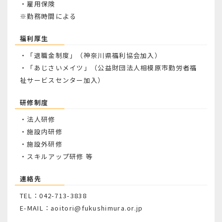
・雇用保険
※勤務時間による
福利厚生
・「退職金制度」（神奈川県福利協会加入）
・「あじさいメイツ」（公益財団法人相模原市勤労者福
祉サービスセンター加入）
研修制度
・法人研修
・施設内研修
・施設外研修
・スキルアップ研修 等
連絡先
TEL：042-713-3838
E-MAIL：aoitori@fukushimura.or.jp