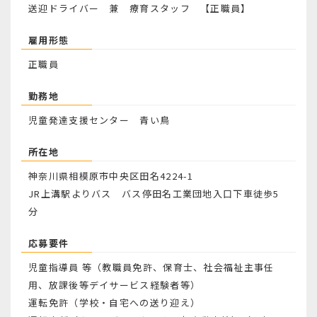
送迎ドライバー 兼 療育スタッフ 【正職員】
雇用形態
正職員
勤務地
児童発達支援センター 青い鳥
所在地
神奈川県相模原市中央区田名4224-1
JR上溝駅よりバス バス停田名工業団地入口下車徒歩5
分
応募要件
児童指導員 等（教職員免許、保育士、社会福祉主事任
用、放課後等デイサービス経験者等）
運転免許（学校・自宅への送り迎え）