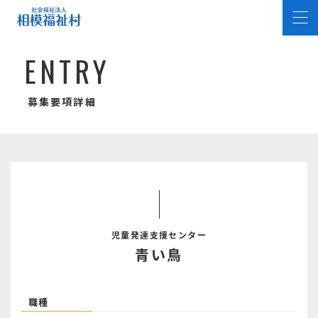
E
N
T
R
Y
募集要項詳細
児童発達支援センター
青い鳥
職種